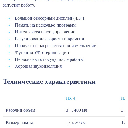
запустит работу.
Большой сенсорный дисплей (4.3”)
Память на несколько программ
Интеллектуальное управление
Регулирование скорости и времени
Продукт не нагревается при измельчении
Функция УФ-стерилизации
Не надо мыть посуду после работы
Хорошая звукоизоляция
Технические характеристики
НХ-4
НХ
Рабочий объем
3 ... 400 мл
3 .
Размер пакета
17 x 30 см
17 