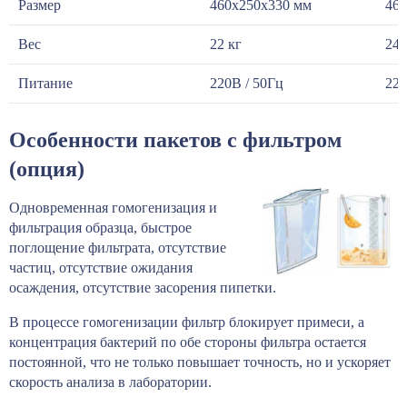
Размер
460х250х330 мм
460
Вес
22 кг
24,
Питание
220В / 50Гц
220
Особенности пакетов с фильтром
(опция)
Одновременная гомогенизация и
фильтрация образца, быстрое
поглощение фильтрата, отсутствие
частиц, отсутствие ожидания
осаждения, отсутствие засорения пипетки.
В процессе гомогенизации фильтр блокирует примеси, а
концентрация бактерий по обе стороны фильтра остается
постоянной, что не только повышает точность, но и ускоряет
скорость анализа в лаборатории.