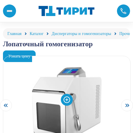
Лопаточный гомогенизатор для микробиологического анализа о
Главная
Каталог
Диспергаторы и гомогенизаторы
Прочие
Лопаточный гомогенизатор
Узнать цену