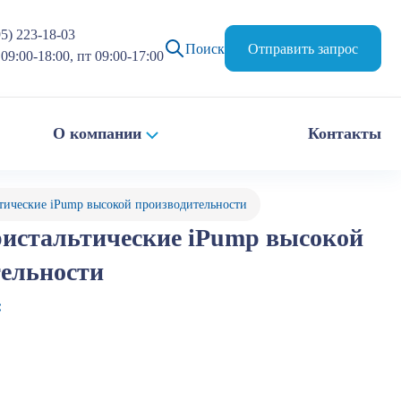
95) 223-18-03
Поиск
Отправить запрос
09:00-18:00, пт 09:00-17:00
О компании
Контакты
тические iPump высокой производительности
ристальтические iPump высокой
тельности
: