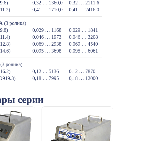
9.6)
0,32 … 1360,0
0,32 … 2111,6
11.2)
0,41 … 1710,0
0,41 … 2416,0
5A
(3 ролика)
9.8)
0,029 … 1168
0,029 … 1841
11.4)
0,046 … 1973
0,046 … 3208
12.8)
0.069 … 2938
0.069 … 4540
14.6)
0,095 … 3698
0,095 … 6061
(3 ролика)
16.2)
0,12 … 5136
0.12 … 7870
D919.3)
0,18 … 7995
0,18 … 12000
ары серии