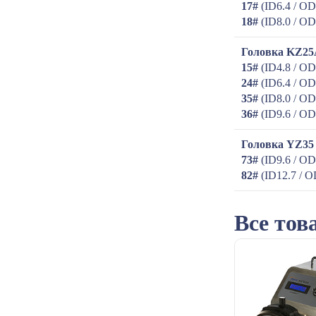
17#
(ID6.4 / OD
18#
(ID8.0 / OD
Головка KZ2
15#
(ID4.8 / OD
24#
(ID6.4 / OD
35#
(ID8.0 / OD
36#
(ID9.6 / OD
Головка YZ35
73#
(ID9.6 / OD
82#
(ID12.7 / O
Все тов