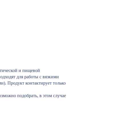
втической и пищевой
одходят для работы с вязкими
ми). Продукт контактирует только
можно подобрать, в этом случае