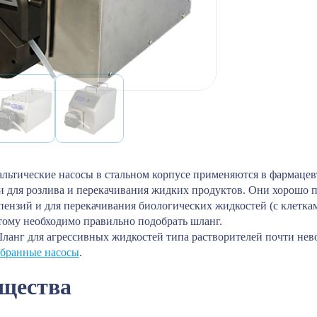
льтические насосы в стальном корпусе применяются в фармаце
для розлива и перекачивания жидких продуктов. Они хорошо п
спензий и для перекачивания биологических жидкостей (с клетка
тому необходимо правильно подобрать шланг.
г для агрессивных жидкостей типа растворителей почти невоз
бранные насосы
.
щества