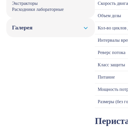
Экстракторы
Скорость двига
Расходники лабораторные
Объем дозы
Галерея
Кол-во циклов
Интервалы вр
Реверс потока
Класс защиты
Питание
Мощность потр
Размеры (без г
Периста