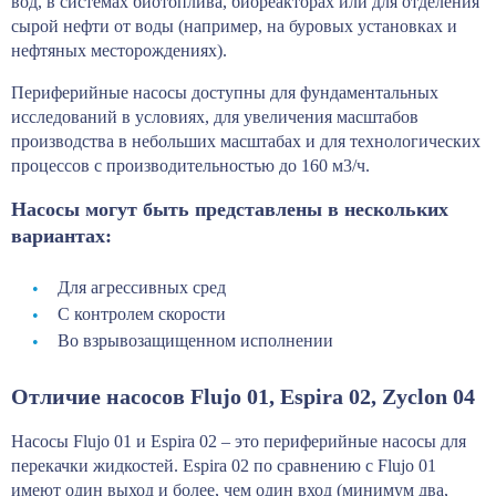
вод, в системах биотоплива, биореакторах или для отделения
сырой нефти от воды (например, на буровых установках и
нефтяных месторождениях).
Периферийные насосы доступны для фундаментальных
исследований в условиях, для увеличения масштабов
производства в небольших масштабах и для технологических
процессов с производительностью до 160 м3/ч.
Насосы могут быть представлены в нескольких
вариантах:
Для агрессивных сред
С контролем скорости
Во взрывозащищенном исполнении
Отличие насосов Flujo 01, Espira 02, Zyclon 04
Насосы Flujo 01 и Espira 02 – это периферийные насосы для
перекачки жидкостей. Espira 02 по сравнению с Flujo 01
имеют один выход и более, чем один вход (минимум два,