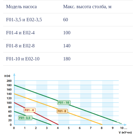
Модель насоса
Макс. высота столба, м
F01-3,5 и E02-3,5
60
F01-4 и E02-4
100
F01-8 и E02-8
140
F01-10 и E02-10
180