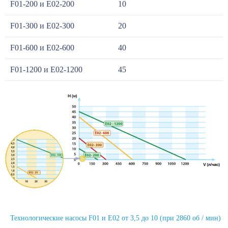
F01-200 и E02-200
10
F01-300 и E02-300
20
F01-600 и E02-600
40
F01-1200 и E02-1200
45
Технологические насосы F01 и E02 от 3,5 до 10 (при 2860 об / мин)