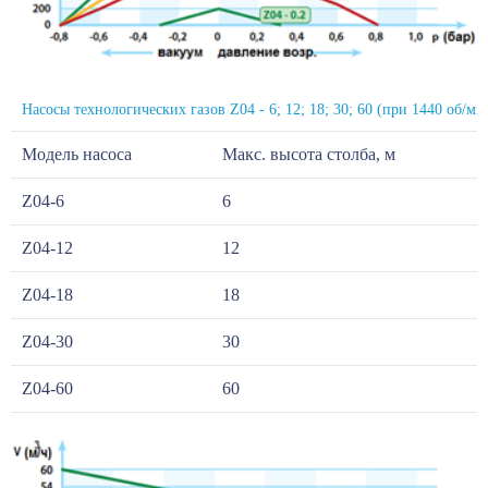
Насосы технологических газов Z04 - 6; 12; 18; 30; 60 (при 1440 об/ми
Модель насоса
Макс. высота столба, м
Z04-6
6
Z04-12
12
Z04-18
18
Z04-30
30
Z04-60
60