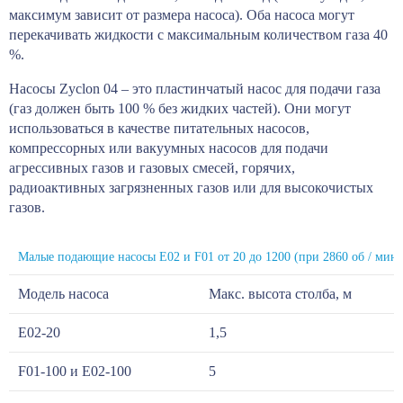
максимум зависит от размера насоса). Оба насоса могут
перекачивать жидкости с максимальным количеством газа 40
%.
Насосы Zyclon 04 – это пластинчатый насос для подачи газа
(газ должен быть 100 % без жидких частей). Они могут
использоваться в качестве питательных насосов,
компрессорных или вакуумных насосов для подачи
агрессивных газов и газовых смесей, горячих,
радиоактивных загрязненных газов или для высокочистых
газов.
Малые подающие насосы E02 и F01 от 20 до 1200 (при 2860 об / мин)
Модель насоса
Макс. высота столба, м
E02-20
1,5
F01-100 и E02-100
5