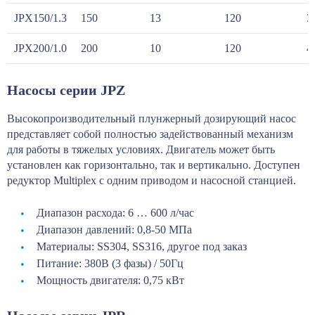
JPX150/1.3
150
13
120
3
JPX200/1.0
200
10
120
4
Насосы серии JPZ
Высокопроизводительный плунжерный дозирующий насос
представляет собой полностью задействованный механизм
для работы в тяжелых условиях. Двигатель может быть
установлен как горизонтально, так и вертикально. Доступен
редуктор Multiplex с одним приводом и насосной станцией.
Диапазон расхода: 6 … 600 л/час
Диапазон давлений: 0,8-50 МПа
Материалы: SS304, SS316, другое под заказ
Питание: 380В (3 фазы) / 50Гц
Мощность двигателя: 0,75 кВт