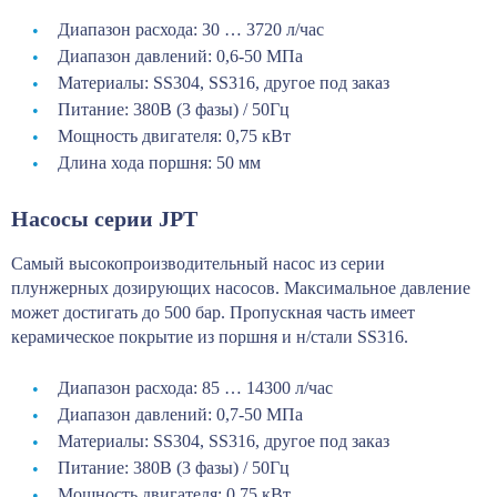
Диапазон расхода: 30 … 3720 л/час
Диапазон давлений: 0,6-50 МПа
Материалы: SS304, SS316, другое под заказ
Питание: 380В (3 фазы) / 50Гц
Мощность двигателя: 0,75 кВт
Длина хода поршня: 50 мм
Насосы серии JPT
Самый высокопроизводительный насос из серии
плунжерных дозирующих насосов. Максимальное давление
может достигать до 500 бар. Пропускная часть имеет
керамическое покрытие из поршня и н/стали SS316.
Диапазон расхода: 85 … 14300 л/час
Диапазон давлений: 0,7-50 МПа
Материалы: SS304, SS316, другое под заказ
Питание: 380В (3 фазы) / 50Гц
Мощность двигателя: 0,75 кВт