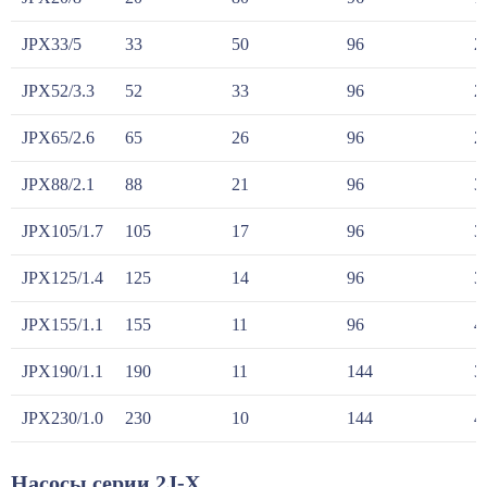
JPX33/5
33
50
96
2
JPX52/3.3
52
33
96
2
JPX65/2.6
65
26
96
2
JPX88/2.1
88
21
96
3
JPX105/1.7
105
17
96
3
JPX125/1.4
125
14
96
3
JPX155/1.1
155
11
96
4
JPX190/1.1
190
11
144
3
JPX230/1.0
230
10
144
4
Насосы серии 2J-X