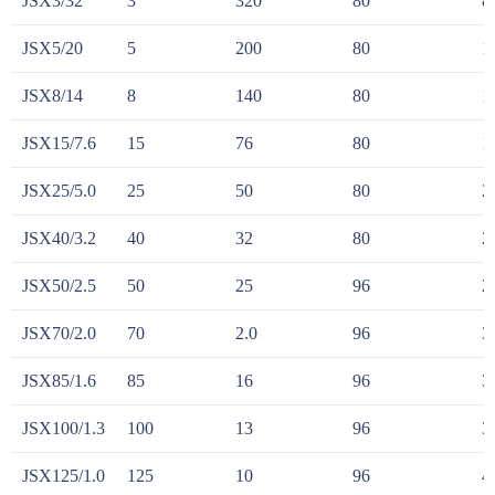
JSX3/32
3
320
80
8
JSX5/20
5
200
80
1
JSX8/14
8
140
80
1
JSX15/7.6
15
76
80
1
JSX25/5.0
25
50
80
2
JSX40/3.2
40
32
80
2
JSX50/2.5
50
25
96
2
JSX70/2.0
70
2.0
96
3
JSX85/1.6
85
16
96
3
JSX100/1.3
100
13
96
3
JSX125/1.0
125
10
96
4