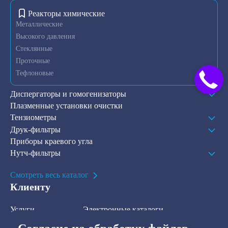
Реакторы химические
Металлические
Высокого давления
Стеклянные
Проточные
Тефлоновые
Диспергаторы и гомогенизаторы
Плазменные установки очистки
Тензиометры
Друк-фильтры
Приборы краевого угла
Нутч-фильтры
Смотреть весь каталог
Клиенту
Услуги
Электронные каталоги
Решения
О компании