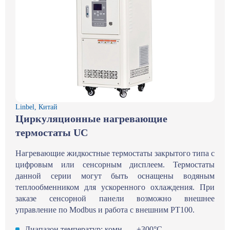
Linbel, Китай
Циркуляционные нагревающие
термостаты UC
Нагревающие жидкостные термостаты закрытого типа с
цифровым или сенсорным дисплеем. Термостаты
данной серии могут быть оснащены водяным
теплообменником для ускоренного охлаждения. При
заказе сенсорной панели возможно внешнее
управление по Modbus и работа с внешним РТ100.
Диапазон температур: комн. … +300°С