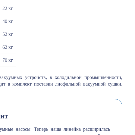
22 кг
40 кг
52 кг
62 кг
70 кг
овакуумных устройств, в холодильной промышленности,
одит в комплект поставки лиофильной вакуумной сушки,
рит
умные насосы. Теперь наша линейка расширилась