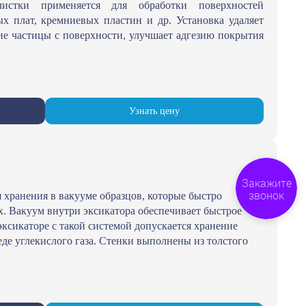
чистки применяется для обработки поверхностей
ых плат, кремниевых пластин и др. Установка удаляет
ие частицы с поверхности, улучшает адгезию покрытия
Узнать цену
Закажите
звонок
 хранения в вакууме образцов, которые быстро
. Вакуум внутри эксикатора обеспечивает быстрое
ксикаторе с такой системой допускается хранение
реде углекислого газа. Стенки выполнены из толстого