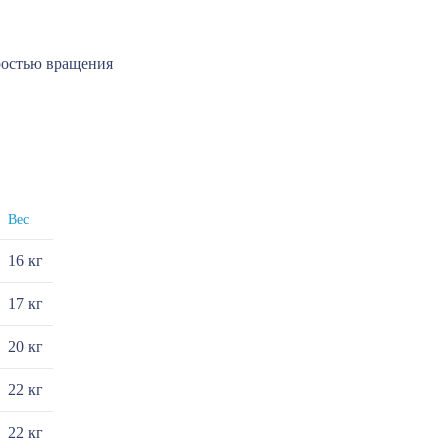
ростью вращения
Вес
16 кг
17 кг
20 кг
22 кг
22 кг