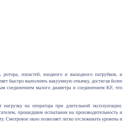
 ротора, лопастей, входного и выходного патрубков, и
ляет быстро выполнять вакуумную откачку, достигая более
ым соединением малого диаметра и соединением KF, что
т нагрузку на оператора при длительной эксплуатации.
гателем, прошедшим испытания на производительность и
у. Смотровое окно позволяет легко отслеживать уровень и