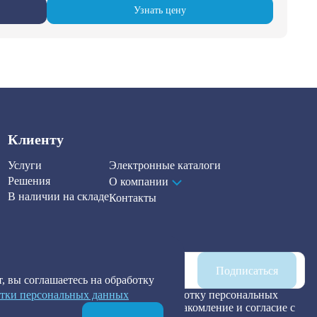
Узнать цену
Клиенту
Услуги
Электронные каталоги
Решения
О компании
В наличии на складе
Контакты
Наша рассылка
Подписаться
, вы соглашаетесь на обработку
тки персональных данных
Я предоставляю согласие на обработку персональных
данных, а также подтверждаю ознакомление и согласие с