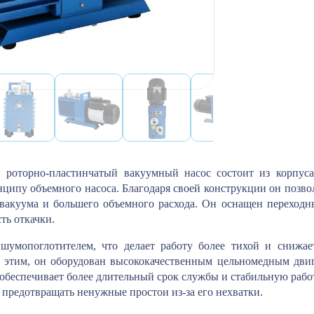
 роторно-пластинчатый вакуумный насос состоит из корпуса,
нципу объемного насоса. Благодаря своей конструкции он позво
 вакуума и большего объемного расхода. Он оснащен переходн
ть откачки.
шумопоглотителем, что делает работу более тихой и снижае
 этим, он оборудован высококачественным цельномедным дви
 обеспечивает более длительный срок службы и стабильную работ
и предотвращать ненужные простои из-за его нехватки.