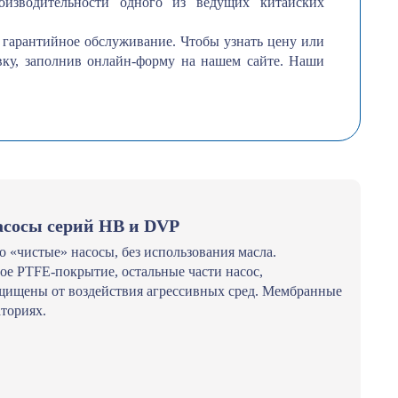
оизводительности одного из ведущих китайских
гарантийное обслуживание. Чтобы узнать цену или
явку, заполнив онлайн-форму на нашем сайте. Наши
сосы серий HB и DVP
 «чистые» насосы, без использования масла.
ое PTFE-покрытие, остальные части насос,
ащищены от воздействия агрессивных сред. Мембранные
ториях.