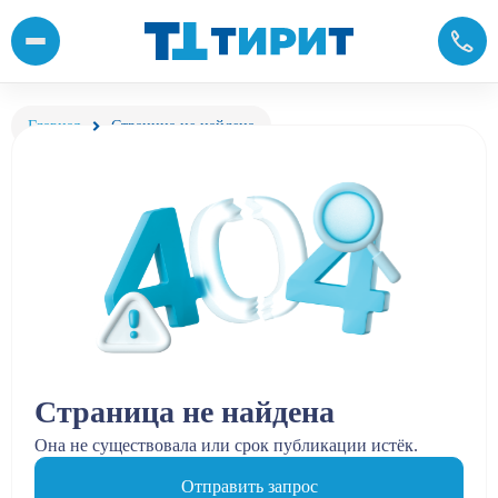
Главная
Страница не найдена
Страница не найдена
Она не существовала или срок публикации истёк.
Отправить запрос