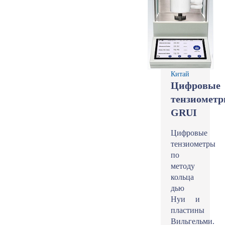
Китай
Цифровые
тензиомет
GRUI
Цифровые
тензиометры
по
методу
кольца
дью
Нуи и
пластины
Вильгельми.