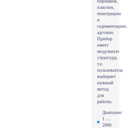
порошков,
пластин,
пенетрацию
и
седиментацию,
адгезию.
Прибор
имеет
модульную
структуру,
т.е.
пользователь
выбирает
нужный
метод
для
работы.
Диапазон:
1 …
2000