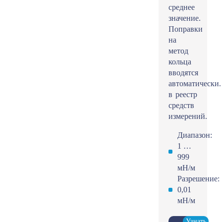
среднее
значение.
Поправки
на
метод
кольца
вводятся
автоматически.
в реестр
средств
измерений.
Диапазон:
1 …
999
мН/м
Разрешение:
0,01
мН/м
Узнать