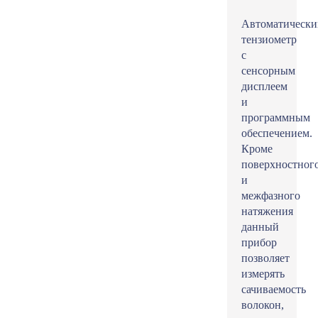
Автоматически
тензиометр
с
сенсорным
дисплеем
и
программным
обеспечением.
Кроме
поверхностног
и
межфазного
натяжения
данный
прибор
позволяет
измерять
сачиваемость
волокон,