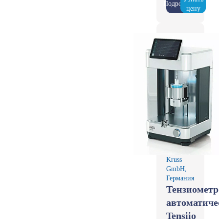
Подробнее
цену
Kruss
GmbH,
Германия
Тензиометр
автоматиче
Tensiio