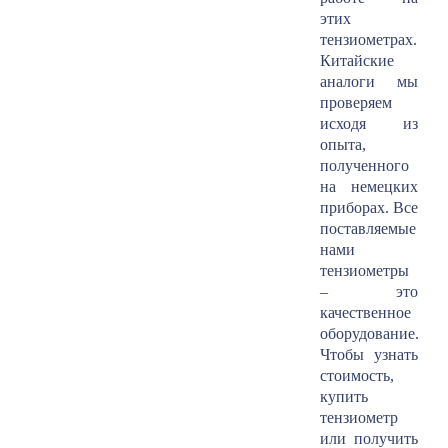
этих
тензиометрах.
Китайские
аналоги мы
проверяем
исходя из
опыта,
полученного
на немецких
приборах. Все
поставляемые
нами
тензиометры
– это
качественное
оборудование.
Чтобы узнать
стоимость,
купить
тензиометр
или получить