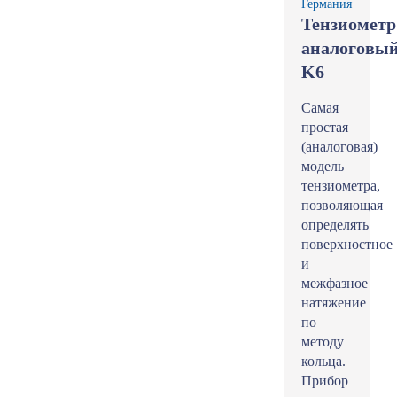
Германия
Тензиометр
аналоговы
K6
Самая
простая
(аналоговая)
модель
тензиометра,
позволяющая
определять
поверхностное
и
межфазное
натяжение
по
методу
кольца.
Прибор