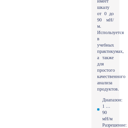
имеет
шкалу
от 0 до
90 мН/
м.
Используется
в
учебных
практикумах,
а также
для
простого
качественного
анализа
продуктов.
Диапазон:
1 …
90
мН/м
Разрешение: