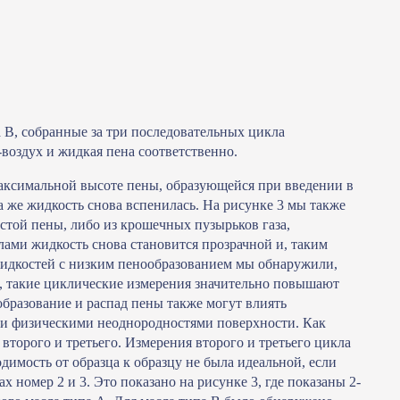
 B, собранные за три последовательных цикла
воздух и жидкая пена соответственно.
максимальной высоте пены, образующейся при введении в
та же жидкость снова вспенилась. На рисунке 3 мы также
стой пены, либо из крошечных пузырьков газа,
ами жидкость снова становится прозрачной и, таким
жидкостей с низким пенообразованием мы обнаружили,
, такие циклические измерения значительно повышают
образование и распад пены также могут влиять
и и физическими неоднородностями поверхности. Как
второго и третьего. Измерения второго и третьего цикла
имость от образца к образцу не была идеальной, если
х номер 2 и 3. Это показано на рисунке 3, где показаны 2-