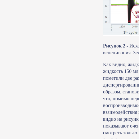
Рисунок 2
- Исх
вспенивания. Зе
Как видно, жидк
жидкость 150 мл 
пометили две ра
диспергированны
образом, станов
что, помимо пер
воспроизводимос
взаимодействия 
видно на рисунк
показывают очен
смотреть только 