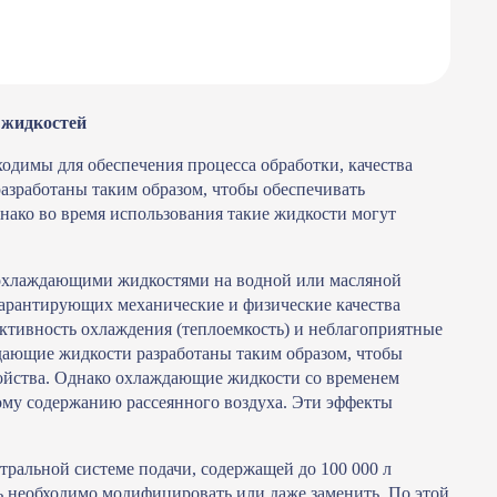
 жидкостей
димы для обеспечения процесса обработки, качества
азработаны таким образом, чтобы обеспечивать
ако во время использования такие жидкости могут
 охлаждающими жидкостями на водной или масляной
 гарантирующих механические и физические качества
ктивность охлаждения (теплоемкость) и неблагоприятные
дающие жидкости разработаны таким образом, чтобы
ойства. Однако охлаждающие жидкости со временем
кому содержанию рассеянного воздуха. Эти эффекты
ральной системе подачи, содержащей до 100 000 л
ь необходимо модифицировать или даже заменить. По этой