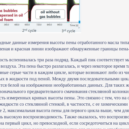
одные данные измерения высоты пены отработанного масла типа
леная и красная линии изображают обнаруженные границы пена-
ость вспенивалась три раза подряд. Каждый пик соответствует 
воздуха. Эта пена быстро разлагалась, и через некоторое время 
зные серые части в каждом цикле, которые возникают либо из чи
х в жидкости под пеной. Между двумя последовательными цикл
ится белой на изображении необработанных данных. Для таких 
воначального предварительного смачивания стеклянной колонки
ть измеренных кривых высоты пены. Это связано с тем, что на 
жидкости со стеклянной стенкой, в частности, с ее химическим
е 2, максимальная высота пены для первого цикла выше, чем для 
ь высокую воспроизводимость. Также оказалось, что воспроизвод
на первый цикл, но превосходной, если сосредоточиться на цикла