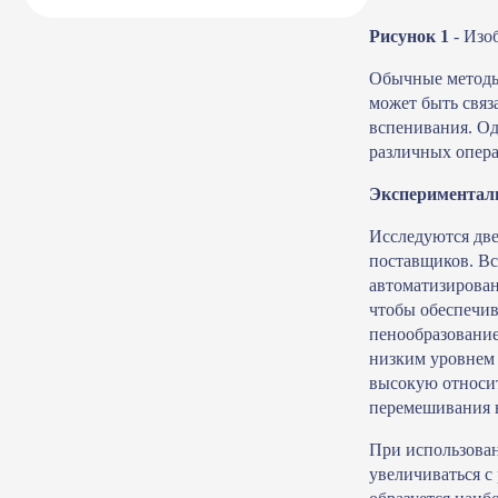
Рисунок 1
- Изо
Обычные методы 
может быть связ
вспенивания. Од
различных опера
Экспериментал
Исследуются две
поставщиков. Вс
автоматизирова
чтобы обеспечив
пенообразование
низким уровнем 
высокую относит
перемешивания в
При использован
увеличиваться с