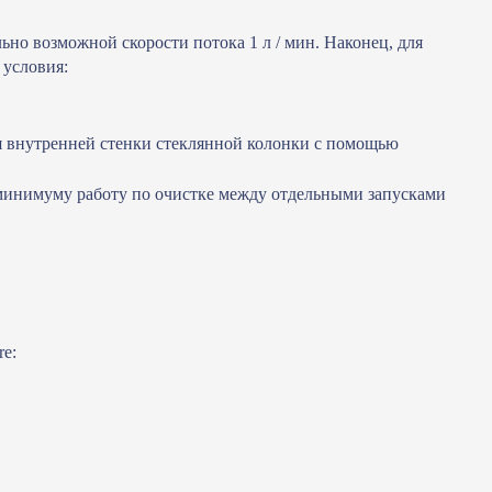
но возможной скорости потока 1 л / мин. Наконец, для
 условия:
я внутренней стенки стеклянной колонки с помощью
 минимуму работу по очистке между отдельными запусками
e: