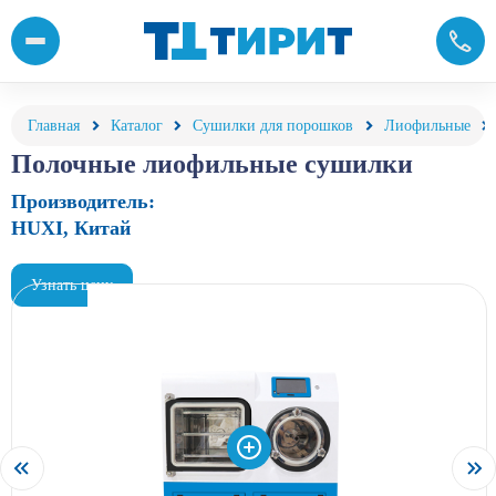
Полочные лиофильные сушилки от группы компаний Тирит
Главная
Каталог
Сушилки для порошков
Лиофильные
Полочные лиофильные сушилки
Производитель:
HUXI, Китай
Узнать цену