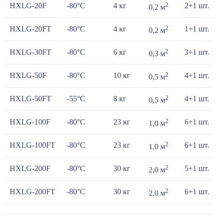
2
HXLG-20F
-80°С
4 кг
2+1 шт.
0,2 м
2
HXLG-20FT
-80°С
4 кг
1+1 шт.
0,2 м
2
HXLG-30FT
-80°С
6 кг
3+1 шт.
0,3 м
2
HXLG-50F
-80°С
10 кг
4+1 шт.
0,5 м
2
HXLG-50FT
-55°С
8 кг
4+1 шт.
0,5 м
2
HXLG-100F
-80°С
23 кг
6+1 шт.
1,0 м
2
HXLG-100FT
-80°С
23 кг
6+1 шт.
1,0 м
2
HXLG-200F
-80°С
30 кг
5+1 шт.
2,0 м
2
HXLG-200FT
-80°С
30 кг
6+1 шт.
2,0 м