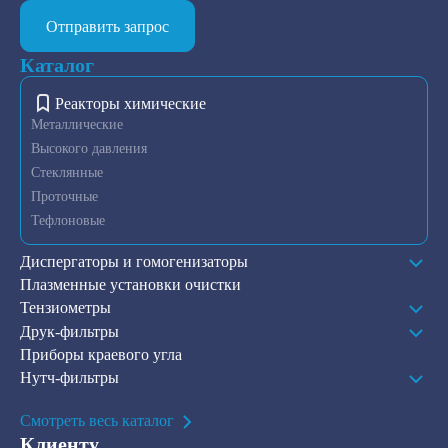
Отправить запрос
Каталог
Реакторы химические
Металлические
Высокого давления
Стеклянные
Проточные
Тефлоновые
Диспергаторы и гомогенизаторы
Плазменные установки очистки
Тензиометры
Друк-фильтры
Приборы краевого угла
Нутч-фильтры
Смотреть весь каталог
Клиенту