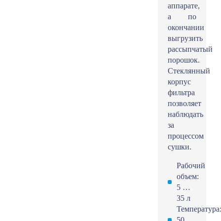
аппарате,
а по
окончании
выгрузить
рассыпчатый
порошок.
Стеклянный
корпус
фильтра
позволяет
наблюдать
за
процессом
сушки.
Рабочий
объем:
5 …
35 л
Температура
50 …