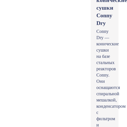
конические
сушки
Conny
Dry
Conny
Dry —
конические
сушки
на базе
стальных
реакторов
Conny.
Они
оснащаются
спиральной
мешалкой,
конденсатором
с
фильтром
и