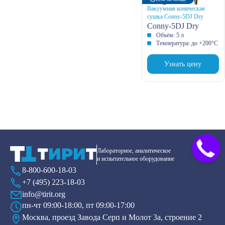
Вакуумная коническая
сушка Conny-5DJ Dry
Conny-5DJ Dry
Объём: 5 л
Температура: до +200°С
Узнать цену
Лабораторное, аналитическое
и испытательное оборудование
8-800-600-18-03
+7 (495) 223-18-03
info@tirit.org
пн-чт 09:00-18:00, пт 09:00-17:00
Москва, проезд Завода Серп и Молот 3а, строение 2