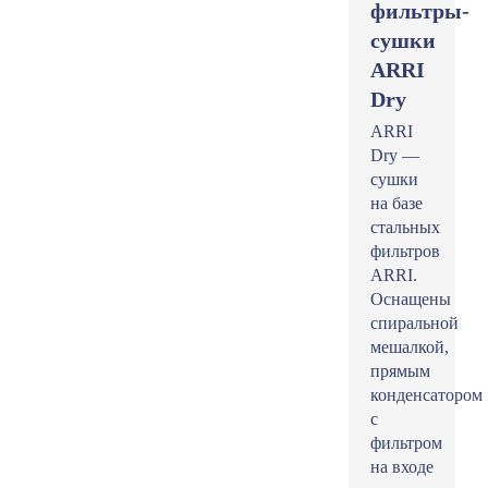
фильтры-
сушки
ARRI
Dry
ARRI
Dry —
сушки
на базе
стальных
фильтров
ARRI.
Оснащены
спиральной
мешалкой,
прямым
конденсатором
с
фильтром
на входе