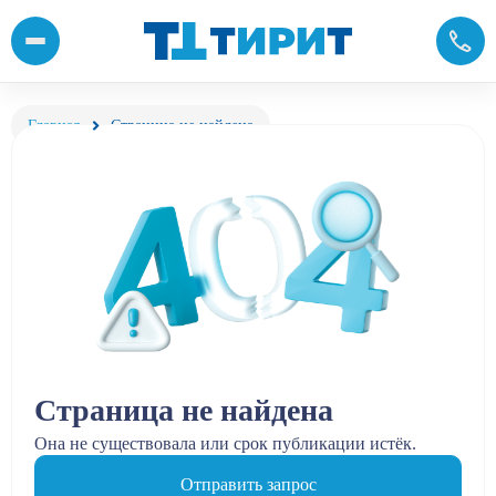
Главная
Страница не найдена
Страница не найдена
Она не существовала или срок публикации истёк.
Отправить запрос