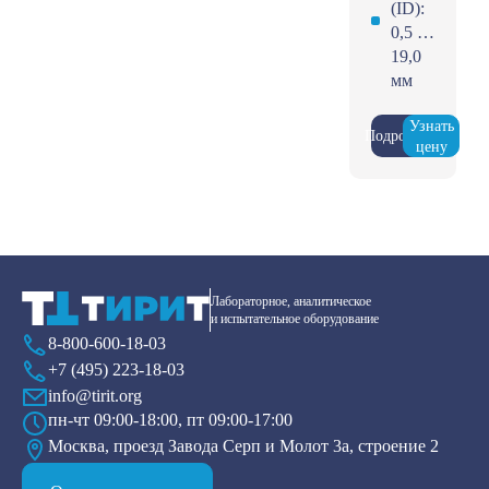
(ID):
0,5 …
19,0
мм
Узнать
Подробнее
цену
Лабораторное, аналитическое
и испытательное оборудование
8-800-600-18-03
+7 (495) 223-18-03
info@tirit.org
пн-чт 09:00-18:00, пт 09:00-17:00
Москва, проезд Завода Серп и Молот 3а, строение 2