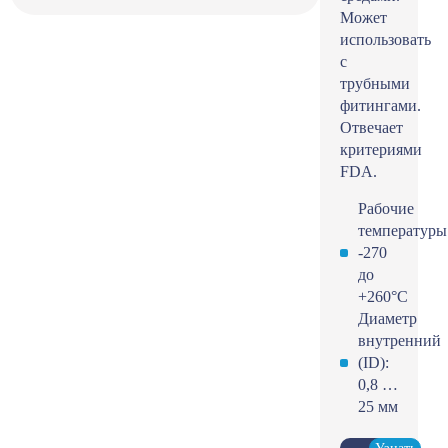
Может
использовать
с
трубными
фитингами.
Отвечает
критериями
FDA.
Рабочие
температуры
-270
до
+260°С
Диаметр
внутренний
(ID):
0,8 …
25 мм