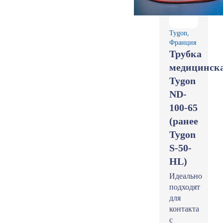
Tygon,
Франция
Трубка
медицинск
Tygon
ND-
100-65
(ранее
Tygon
S-50-
HL)
Идеально
подходят
для
контакта
с