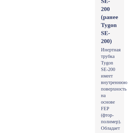
SE-
200
(ранее
Tygon
SE-
200)
Инертная
трубка
Tygon
SE-200
имеет
внутреннюю
поверхность
на
основе
FEP
(фтор-
полимер).
Обладает