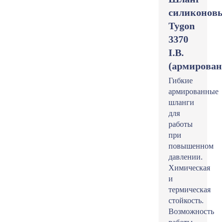
силиконов
Tygon
3370
I.B.
(армирова
Гибкие
армированные
шланги
для
работы
при
повышенном
давлении.
Химическая
и
термическая
стойкость.
Возможность