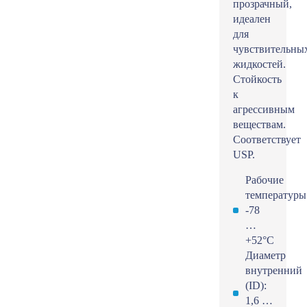
прозрачный,
идеален
для
чувствительны
жидкостей.
Стойкость
к
агрессивным
веществам.
Соответствует
USP.
Рабочие
температуры
-78
…
+52°С
Диаметр
внутренний
(ID):
1,6 …