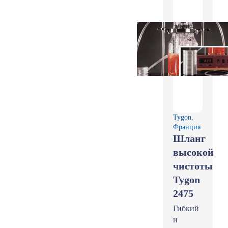
Tygon,
Франция
Шланг
высокой
чистоты
Tygon
2475
Гибкий
и