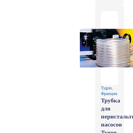
Tygon,
Франция
Трубка
для
перистальт
насосов
Tygon