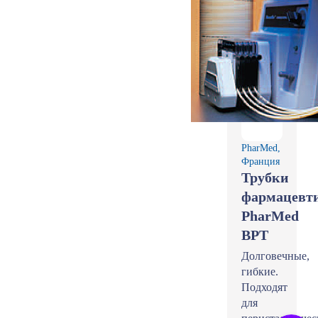
PharMed,
Франция
Трубки
фармацевт
PharMed
BPT
Долговечные,
гибкие.
Подходят
для