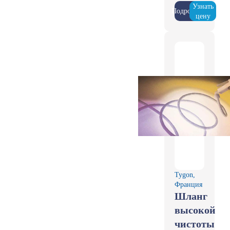
Узнать
Подробнее
цену
Tygon,
Франция
Шланг
высокой
чистоты