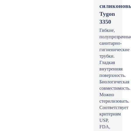
силиконов
Tygon
3350
Гибкие,
полупрозрачны
санитарно-
гигиенические
трубки.
Гладкая
внутренняя
поверхность.
Биологическая
совместимость.
Можно
стерилизовать.
Соответствует
критериям
USP,
FDA,