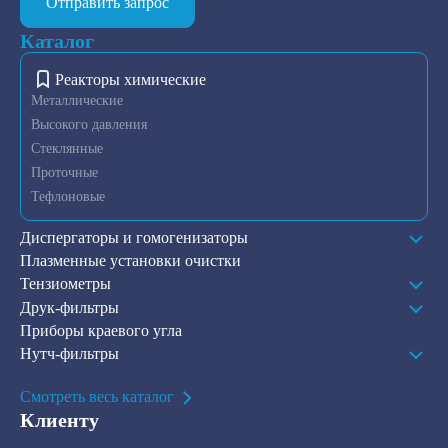
Отправить запрос
Каталог
Реакторы химические
Металлические
Высокого давления
Стеклянные
Проточные
Тефлоновые
Диспергаторы и гомогенизаторы
Плазменные установки очистки
Тензиометры
Друк-фильтры
Приборы краевого угла
Нутч-фильтры
Смотреть весь каталог
Клиенту