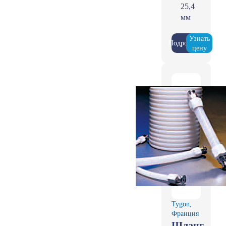
25,4
мм
Узнать
Подробнее
цену
Tygon,
Франция
Шланг