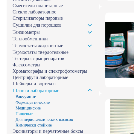
Смесители планетарные
Стекло лабораторное
Стерилизаторы паровые
Сушилки для порошков
Тензиометры
Теплообменники
Термостаты жидкостные
Термостаты твердотельные
Тестеры фармпрепаратов
Флексометры
Хроматографы и спектрофотометры
Центрифуги лабораторные
Шейкеры и вортексы
Шланги лабораторные
Вакуумные
Фармацевтические
Медицинские
Пищевые
Для перистальтических насосов
Химически стойкие
Эксикаторы и перчаточные боксы