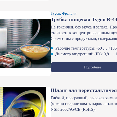
Tygon, Франция
Трубка пищевая Tygon В-4
Не токсичен, без вкуса и запаха. П
стойкость к концентрированным щ
Совместим с продуктами, содержащ
Рабочие температуры: -60 … +13
Диаметр внутренний (ID): 0,8 … 
Подробнее
Шланг для перистальтическ
Гибкий, прозрачный, высокая химич
(можно стерилизовать паром, а так
NSF, 2002/95/CE (RoHS).