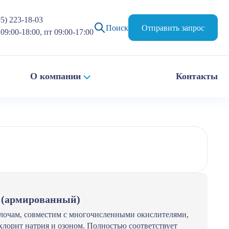
95) 223-18-03
Поиск
Отправить запрос
09:00-18:00, пт 09:00-17:00
О компании
Контакты
. (армированный)
лочам, совместим с многочисленными окислителями,
хлорит натрия и озоном. Полностью соответствует