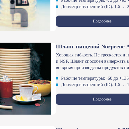
Рабочие температуры: -73 до +93
Диаметр внутренний (ID): 1,6 … 2
Подробнее
Шланг пищевой Norprene А
Хорошая гибкость. Не трескается и 
и NSF. Шланг способен выдержать в
во время производства продуктов пи
Рабочие температуры: -60 до +13
Диаметр внутренний (ID): 1,6 … 
Подробнее