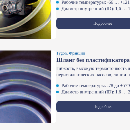
Рабочие температуры: -66 … +12
Диаметр внутренний (ID): 1,6 … 1
Подробнее
Tygon, Франция
Шланг без пластификатора
Гибкость, высокую термостойкость 
перистальтических насосов, линии 
Рабочие температуры: -78 до +57
Диаметр внутренний (ID): 1,6 … 
Подробнее