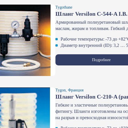
Tygothane
Шланг Versilon С-544-A I.B.
Армированный полиуретановый шлан
маслам, жирам и топливам. Гибкий 
Рабочие температуры: -73 до +82
Диаметр внутренний (ID): 3,2 … 
Подробнее
Tygon, Франция
Шланг Versilon C-210-A (ра
Гибкие и эластичные полиуретановы
фитингу. Шланги изготовлены на ос
на разрыв и превосходная износосто