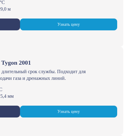
1°С
9,0 м
Узнать цену
 Tygon 2001
и длительный срок службы. Подходит для
подачи газа и дренажных линий.
°С
25,4 мм
Узнать цену