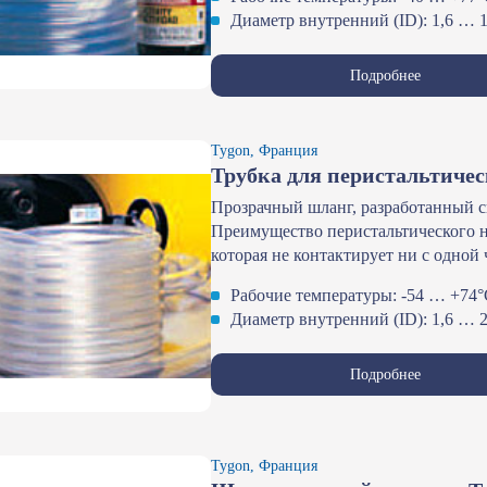
Диаметр внутренний (ID): 1,6 … 
Подробнее
Tygon, Франция
Трубка для перистальтичес
Прозрачный шланг, разработанный сп
Преимущество перистальтического н
которая не контактирует ни с одной 
Рабочие температуры: -54 … +74
Диаметр внутренний (ID): 1,6 … 
Подробнее
Tygon, Франция