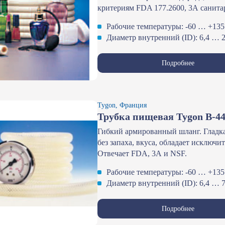
критериям FDA 177.2600, 3А санита
Рабочие температуры: -60 … +13
Диаметр внутренний (ID): 6,4 … 
Подробнее
Tygon, Франция
Трубка пищевая Tygon В-44
Гибкий армированный шланг. Гладка
без запаха, вкуса, обладает исклю
Отвечает FDA, 3А и NSF.
Рабочие температуры: -60 … +13
Диаметр внутренний (ID): 6,4 … 
Подробнее